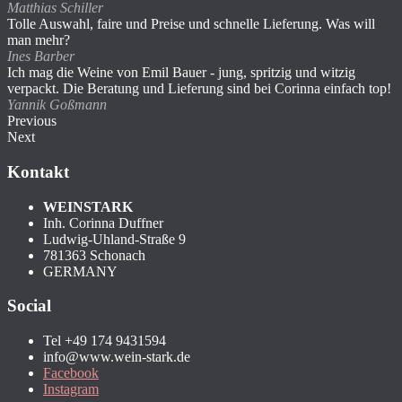
Matthias Schiller
Tolle Auswahl, faire und Preise und schnelle Lieferung. Was will
man mehr?
Ines Barber
Ich mag die Weine von Emil Bauer - jung, spritzig und witzig
verpackt. Die Beratung und Lieferung sind bei Corinna einfach top!
Yannik Goßmann
Previous
Next
Kontakt
WEINSTARK
Inh. Corinna Duffner
Ludwig-Uhland-Straße 9
781363 Schonach
GERMANY
Social
Tel +49 174 9431594
info@www.wein-stark.de
Facebook
Instagram