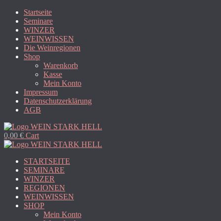
Startseite
Seminare
WINZER
WEINWISSEN
Die Weinregionen
Shop
Warenkorb
Kasse
Mein Konto
Impressum
Datenschutzerklärung
AGB
0,00
€
Cart
STARTSEITE
SEMINARE
WINZER
REGIONEN
WEINWISSEN
SHOP
Mein Konto