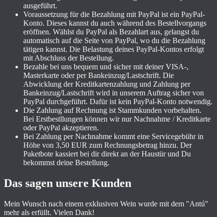
ausgeführt.
Voraussetzung für die Bezahlung mit PayPal ist ein PayPal-
Konto. Dieses kannst du auch während des Bestellvorgangs
eröffnen. Wählst du PayPal als Bezahlart aus, gelangst du
automatisch auf die Seite von PayPal, wo du die Bezahlung
tätigen kannst. Die Belastung deines PayPal-Kontos erfolgt
mit Abschluss der Bestellung.
Bezahle bei uns bequem und sicher mit deiner VISA-,
Masterkarte oder per Bankeinzug/Lastschrift. Die
Abwicklung der Kreditkartenzahlung und Zahlung per
Bankeinzug/Lastschrift wird in unserem Auftrag sicher von
PayPal durchgeführt. Dafür ist kein PayPal-Konto notwendig.
Die Zahlung auf Rechnung ist Stammkunden vorbehalten.
Bei Erstbestllungen können wir nur Nachnahme / Kreditkarte
oder PayPal akzeptieren.
Bei Zahlung per Nachnahme kommt eine Servicegebühr in
Höhe von 3,50 EUR zum Rechnungsbetrag hinzu. Der
Paketbote kassiert bei dir direkt an der Haustür und Du
bekommst deine Bestellung.
Das sagen unsere Kunden
Mein Wunsch nach einem exklusiven Wein wurde mit dem "Antú"
mehr als erfüllt. Vielen Dank!