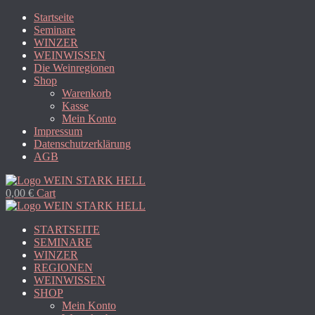
Startseite
Seminare
WINZER
WEINWISSEN
Die Weinregionen
Shop
Warenkorb
Kasse
Mein Konto
Impressum
Datenschutzerklärung
AGB
0,00
€
Cart
STARTSEITE
SEMINARE
WINZER
REGIONEN
WEINWISSEN
SHOP
Mein Konto