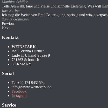
Matthias Schiller
Tolle Auswahl, faire und Preise und schnelle Lieferung. Was will ma
Ines Barber
Ich mag die Weine von Emil Bauer - jung, spritzig und witzig verpack
Yannik Goßmann
Previous
Next
Kontakt
WEINSTARK
Inh. Corinna Duffner
Ludwig-Uhland-Straße 9
781363 Schonach
GERMANY
Social
Tel +49 174 9431594
info@www.wein-stark.de
Facebook
Instagram
Service