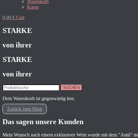
Warenkorb
Kasse
0,00
€
Cart
STARKE
von ihrer
STARKE
von ihrer
SUCHEN
Dein Warenkorb ist gegenwärtig leer.
Zurück zum Shop
Das sagen unsere Kunden
Mein Wunsch nach einem exklusiven Wein wurde mit dem "Antú" mehr