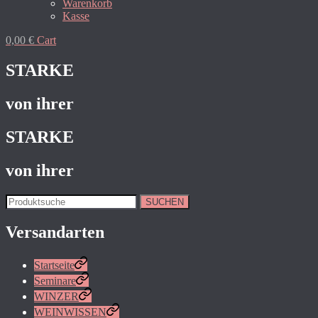
Warenkorb
Kasse
0,00
€
Cart
STARKE
von ihrer
STARKE
von ihrer
SUCHEN
Versandarten
Startseite
Seminare
WINZER
WEINWISSEN