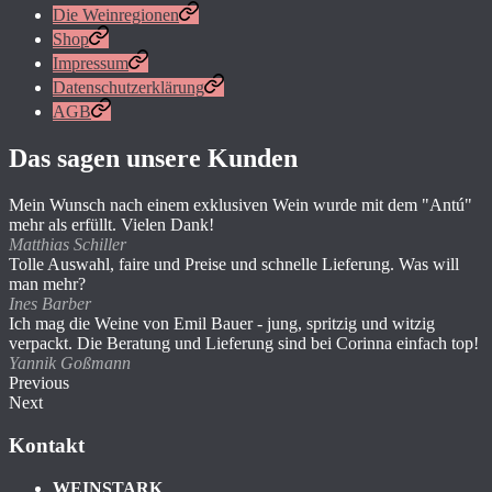
Die Weinregionen
Shop
Impressum
Datenschutzerklärung
AGB
Das sagen unsere Kunden
Mein Wunsch nach einem exklusiven Wein wurde mit dem "Antú"
mehr als erfüllt. Vielen Dank!
Matthias Schiller
Tolle Auswahl, faire und Preise und schnelle Lieferung. Was will
man mehr?
Ines Barber
Ich mag die Weine von Emil Bauer - jung, spritzig und witzig
verpackt. Die Beratung und Lieferung sind bei Corinna einfach top!
Yannik Goßmann
Previous
Next
Kontakt
WEINSTARK