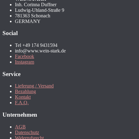
Inh. Corinna Duffner
Ludwig-Uhland-Straße 9
781363 Schonach
GERMANY
Social
Tel +49 174 9431594
info@www.wein-stark.de
Facebook
Instagram
Service
Lieferung / Versand
Bezahlung
Kontakt
F.A.Q.
Unternehmen
AGB
Datenschutz
Widerrufsrecht