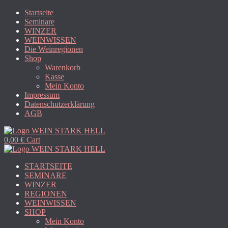
Startseite
Seminare
WINZER
WEINWISSEN
Die Weinregionen
Shop
Warenkorb
Kasse
Mein Konto
Impressum
Datenschutzerklärung
AGB
0,00
€
Cart
STARTSEITE
SEMINARE
WINZER
REGIONEN
WEINWISSEN
SHOP
Mein Konto